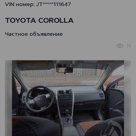
VIN номер: JT*****111647
TOYOTA COROLLA
Частное объявление
15