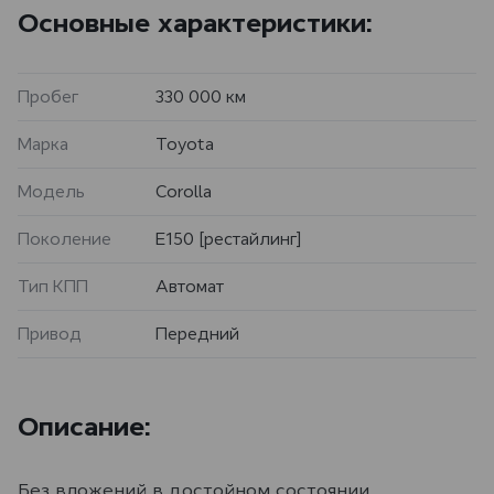
Основные характеристики:
Пробег
330 000 км
Марка
Toyota
Модель
Corolla
Поколение
E150 [рестайлинг]
Тип КПП
Автомат
Привод
Передний
Описание:
Без вложений в достойном состоянии