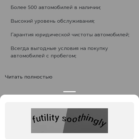
Более 500 автомобилей в наличии;
Высокий уровень обслуживания;
Гарантия юридической чистоты автомобилей;
Всегда выгодные условия на покупку
автомобилей с пробегом;
Читать полностью
Услуги
Выкуп автомобиля