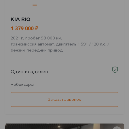
KIA RIO
1 379 000 ₽
2021 г., пробег 98 000 км,
трансмиссия автомат, двигатель 1 591 / 128 л.с. /
бензин, передний привод
Один владелец
Чебоксары
Заказать звонок