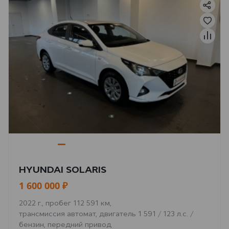
HYUNDAI SOLARIS
1 600 000 ₽
2022 г., пробег 112 591 км,
трансмиссия автомат, двигатель 1 591 / 123 л.с. /
бензин, передний привод