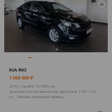
KIA RIO
1 060 000 ₽
2016 г., пробег 127 899 км,
трансмиссия механическая, двигатель 1 591 / 123
л.с. / бензин, передний привод