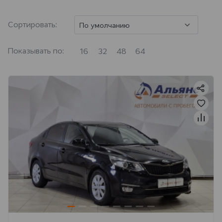
Сортировать:
По умолчанию
Показывать по:
16
32
48
64