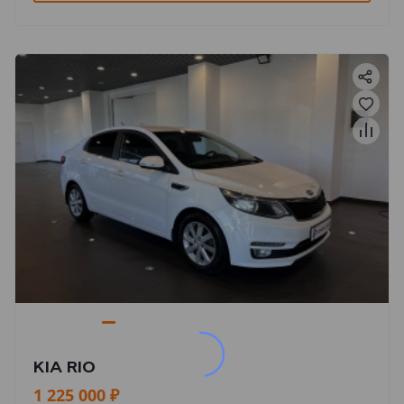
KIA RIO
1 225 000 ₽