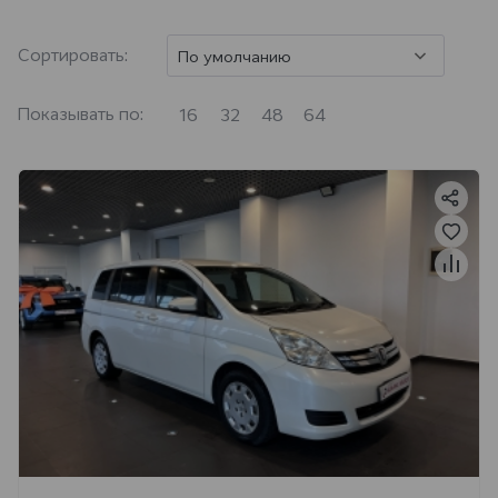
Сортировать:
По умолчанию
Показывать по:
16
32
48
64