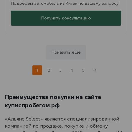
Подберем автомобиль из Китая по вашему запросу!
Получить консультацию
Показать еще
1
2
3
4
5
Преимущества покупки на сайте
куписпробегом.рф
«Альянс Select» является специализированной
компанией по продаже, покупке и обмену