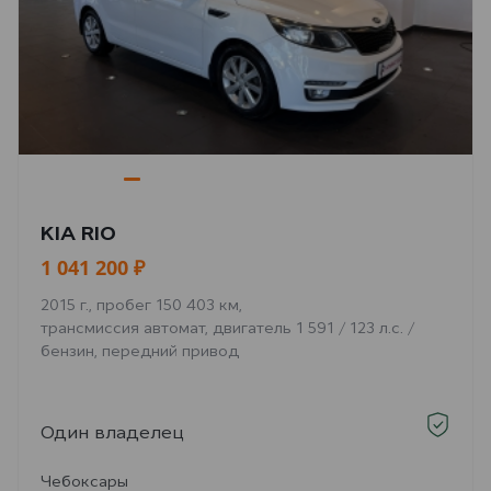
KIA RIO
1 041 200 ₽
2015 г., пробег 150 403 км,
трансмиссия автомат, двигатель 1 591 / 123 л.с. /
бензин, передний привод
Один владелец
Чебоксары