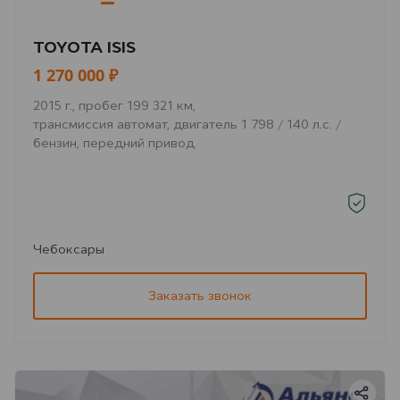
TOYOTA ISIS
1 270 000 ₽
2015 г., пробег 199 321 км,
трансмиссия автомат, двигатель 1 798 / 140 л.с. /
бензин, передний привод
Чебоксары
Заказать звонок