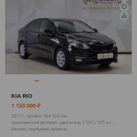
KIA RIO
1 150 000 ₽
2017 г., пробег 164 502 км,
трансмиссия автомат, двигатель 1 591 / 123 л.с. /
бензин, передний привод