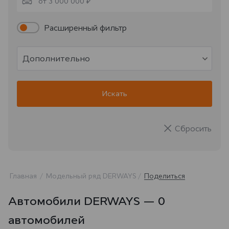
от 3 000 000 ₽
Расширенный фильтр
Дополнительно
Искать
Сбросить
Главная
Модельный ряд DERWAYS
Поделиться
Автомобили DERWAYS — 0
автомобилей