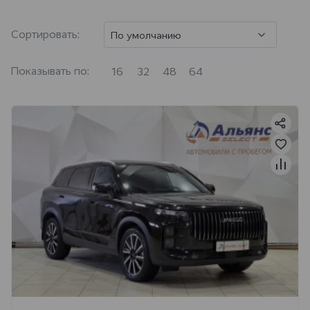
Сортировать:
По умолчанию
Показывать по:
16
32
48
64