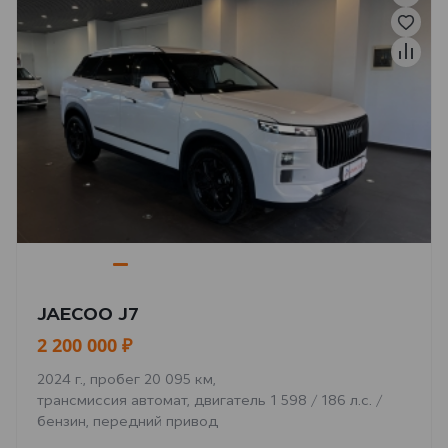
JAECOO J7
2 200 000 ₽
2024 г., пробег 20 095 км,
трансмиссия автомат, двигатель 1 598 / 186 л.с. /
бензин, передний привод