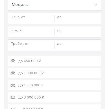
Модель
Цена, от
до
Год, от
до
Пробег, от
до
до 650 000 ₽
до 1 000 000 ₽
до 1 500 000 ₽
до 3 000 000 ₽