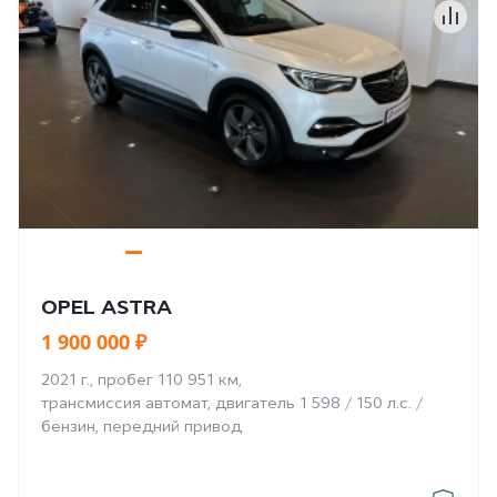
OPEL ASTRA
1 900 000 ₽
2021 г., пробег 110 951 км,
трансмиссия автомат, двигатель 1 598 / 150 л.с. /
бензин, передний привод