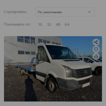
Сортировать:
По умолчанию
Показывать по:
16
32
48
64