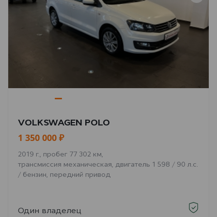
VOLKSWAGEN POLO
1 350 000 ₽
2019 г., пробег 77 302 км,
трансмиссия механическая, двигатель 1 598 / 90 л.с.
/ бензин, передний привод
Один владелец