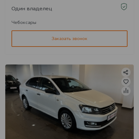
Один владелец
Чебоксары
Заказать звонок