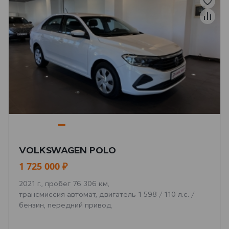
VOLKSWAGEN POLO
1 725 000 ₽
2021 г., пробег 76 306 км,
трансмиссия автомат, двигатель 1 598 / 110 л.с. /
бензин, передний привод