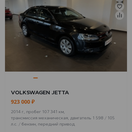
VOLKSWAGEN JETTA
923 000 ₽
2014 г., пробег 107 341 км,
трансмиссия механическая, двигатель 1 598 / 105
л.с. / бензин, передний привод