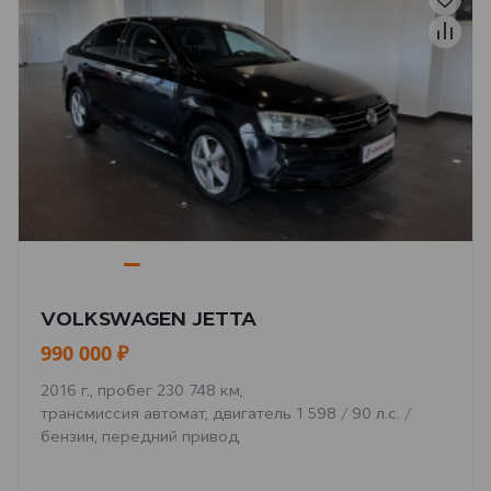
VOLKSWAGEN JETTA
990 000 ₽
2016 г., пробег 230 748 км,
трансмиссия автомат, двигатель 1 598 / 90 л.с. /
бензин, передний привод