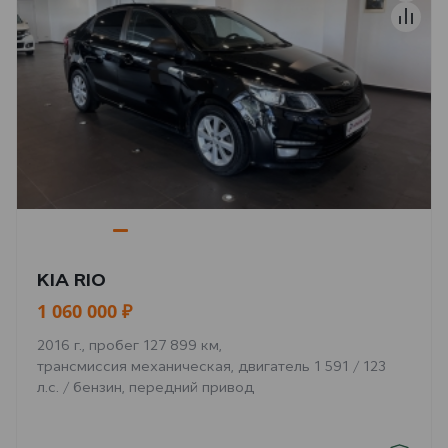
KIA RIO
1 060 000 ₽
2016 г., пробег 127 899 км,
трансмиссия механическая, двигатель 1 591 / 123
л.с. / бензин, передний привод