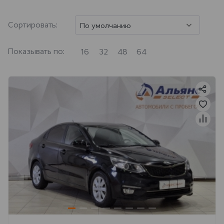
Сортировать:
По умолчанию
Показывать по:
16
32
48
64