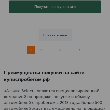
Получить консультацию
Показать еще
1
2
3
4
5
Преимущества покупки на сайте
куписпробегом.рф
«Альянс Select» является специализированной
компанией по продаже, покупке и обмену
автомобилей с пробегом с 2013 года. Более 500
автомобилей ждут вас ежедневно на площадках