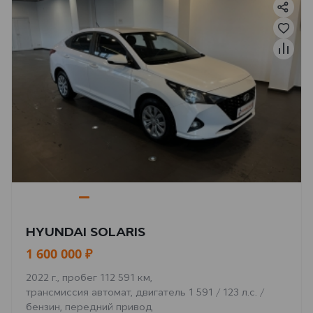
HYUNDAI SOLARIS
1 600 000 ₽
2022 г., пробег 112 591 км,
трансмиссия автомат, двигатель 1 591 / 123 л.с. /
бензин, передний привод