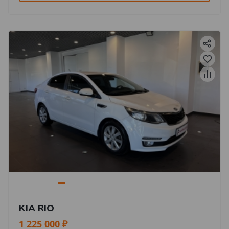
KIA RIO
1 225 000 ₽