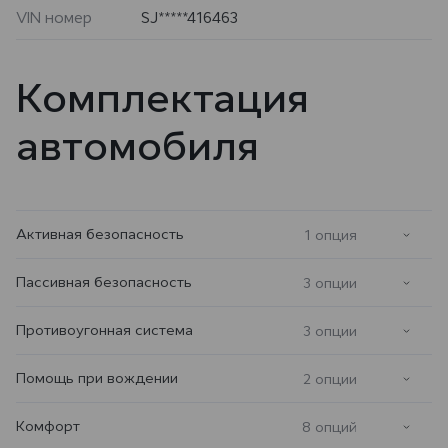
VIN номер
SJ*****416463
Комплектация
автомобиля
Активная безопасность
1 опция
Пассивная безопасность
3 опции
Противоугонная система
3 опции
Помощь при вождении
2 опции
Комфорт
8 опций