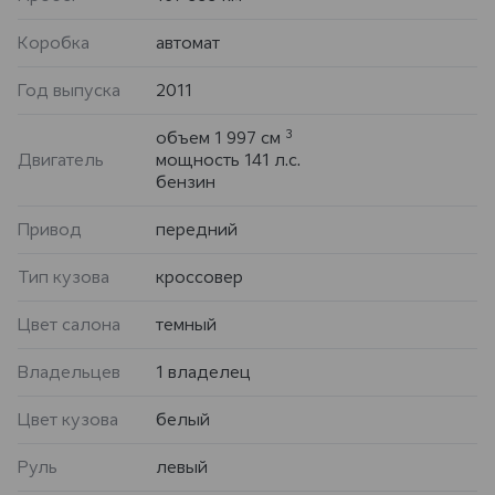
Коробка
автомат
Год выпуска
2011
3
объем 1 997 см
Двигатель
мощность 141 л.с.
бензин
Привод
передний
Тип кузова
кроссовер
Цвет салона
темный
Владельцев
1 владелец
Цвет кузова
белый
Руль
левый