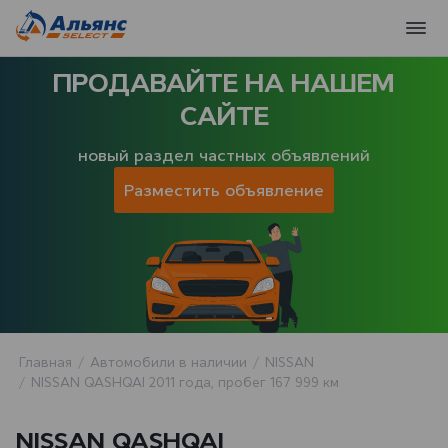
ПРОДАВАЙТЕ НА НАШЕМ
САЙТЕ
новый раздел частных объявлений
Разместить объявление
Главная
Автомобили в наличии
NISSAN
NISSAN QASHQAI 2011 года, пробег 167 999 км
NISSAN QASHQAI