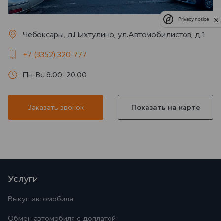
Privacy notice
Чебоксары, д.Пихтулино, ул.Автомобилистов, д.1
+7 (8352) 320-777
Пн-Вс 8:00–20:00
Заказать звонок
Показать на карте
Услуги
Выкуп автомобиля
Обмен автомобиля с доплатой