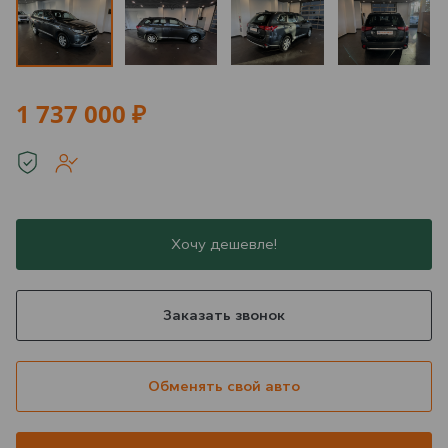
1 737 000 ₽
Хочу дешевле!
Заказать звонок
Обменять свой авто