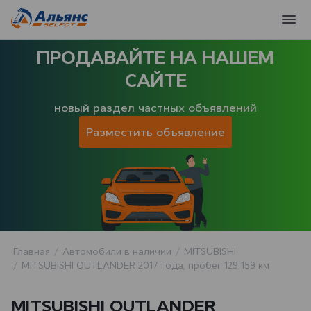
ПРОДАВАЙТЕ НА НАШЕМ
САЙТЕ
новый раздел частных объявлений
Разместить объявление
Главная
Автомобили в наличии
MITSUBISHI
MITSUBISHI OUTLANDER 2017 года, пробег 129 159 км
MITSUBISHI OUTLANDER