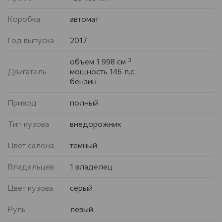
Коробка
автомат
Год выпуска
2017
3
объем 1 998 см
Двигатель
мощность 146 л.с.
бензин
Привод
полный
Тип кузова
внедорожник
Цвет салона
темный
Владельцев
1 владелец
Цвет кузова
серый
Руль
левый