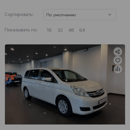
Сортировать:
По умолчанию
Показывать по:
16
32
48
64