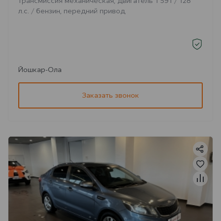
трансмиссия механическая, двигатель 1 591 / 128
л.с. / бензин, передний привод
Йошкар-Ола
Заказать звонок