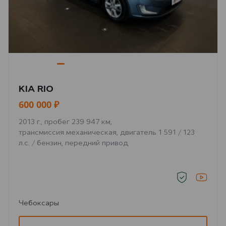
KIA RIO
600 000 ₽
2013 г., пробег 239 947 км,
трансмиссия механическая, двигатель 1 591 / 123
л.с. / бензин, передний привод
Чебоксары