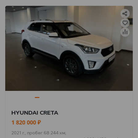
HYUNDAI CRETA
1 820 000 ₽
2021 г., пробег 68 244 км,