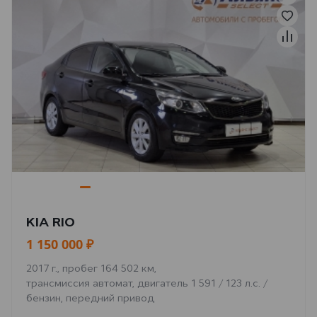
KIA RIO
1 150 000 ₽
2017 г., пробег 164 502 км,
трансмиссия автомат, двигатель 1 591 / 123 л.с. /
бензин, передний привод