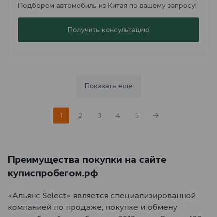
Подберем автомобиль из Китая по вашему запросу!
Получить консультацию
Показать еще
1
2
3
4
5
Преимущества покупки на сайте
куписпробегом.рф
«Альянс Select» является специализированной
компанией по продаже, покупке и обмену