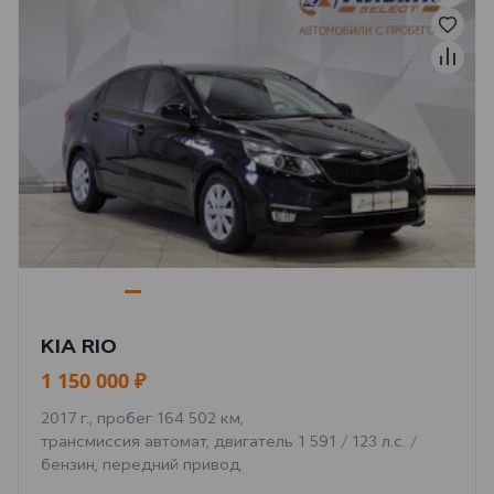
KIA RIO
1 150 000 ₽
2017 г., пробег 164 502 км,
трансмиссия автомат, двигатель 1 591 / 123 л.с. /
бензин, передний привод