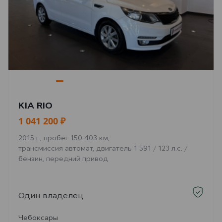
KIA RIO
1 041 200 ₽
2015 г., пробег 150 403 км,
трансмиссия автомат, двигатель 1 591 / 123 л.с. /
бензин, передний привод
Один владелец
Чебоксары