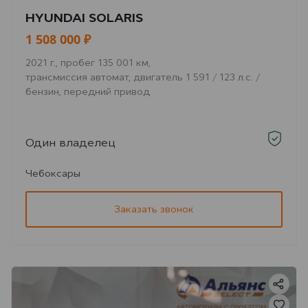
HYUNDAI SOLARIS
1 508 000 ₽
2021 г., пробег 135 001 км,
трансмиссия автомат, двигатель 1 591 / 123 л.с. /
бензин, передний привод
Один владелец
Чебоксары
Заказать звонок