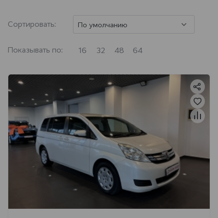
Сортировать:
По умолчанию
Показывать по:
16
32
48
64