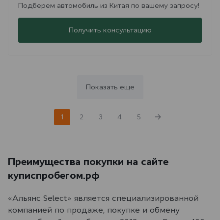
Подберем автомобиль из Китая по вашему запросу!
Получить консультацию
Показать еще
1
2
3
4
5
Преимущества покупки на сайте
куписпробегом.рф
«Альянс Select» является специализированной
компанией по продаже, покупке и обмену