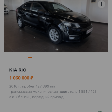
KIA RIO
1 060 000 ₽
2016 г., пробег 127 899 км,
трансмиссия механическая, двигатель 1 591 / 123
л.с. / бензин, передний привод