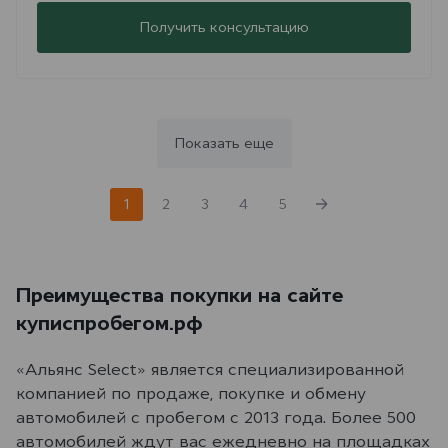
Получить консультацию
Показать еще
1
2
3
4
5
Преимущества покупки на сайте
куписпробегом.рф
«Альянс Select» является специализированной
компанией по продаже, покупке и обмену
автомобилей с пробегом с 2013 года. Более 500
автомобилей ждут вас ежедневно на площадках