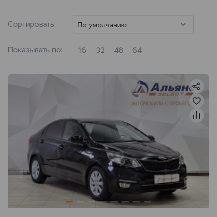
Сортировать:
По умолчанию
Показывать по:
16
32
48
64