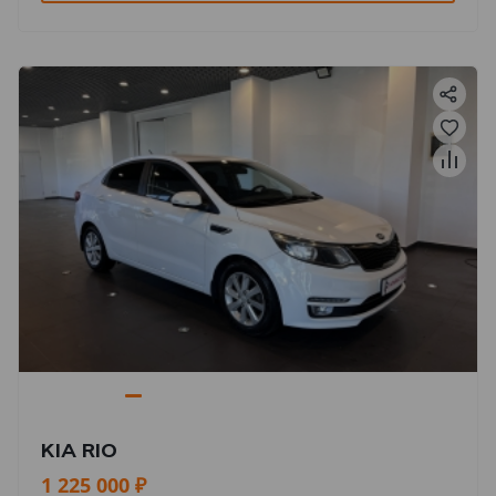
KIA RIO
1 225 000 ₽