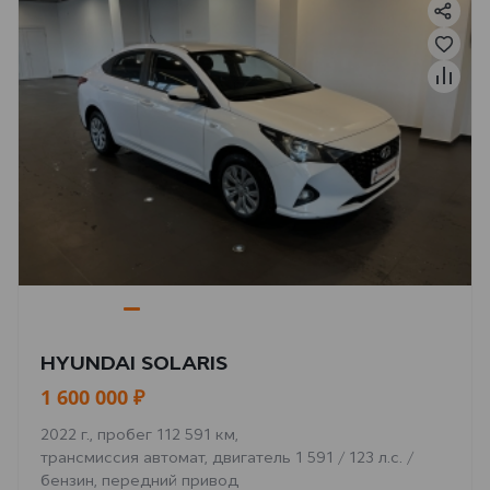
HYUNDAI SOLARIS
1 600 000 ₽
2022 г., пробег 112 591 км,
трансмиссия автомат, двигатель 1 591 / 123 л.с. /
бензин, передний привод