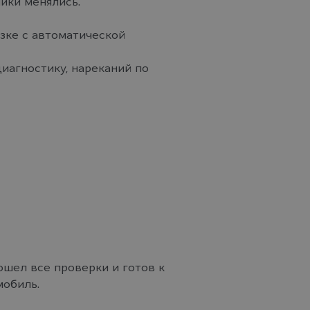
ики менялись.
зке с автоматической
иагностику, нареканий по
шел все проверки и готов к
мобиль.