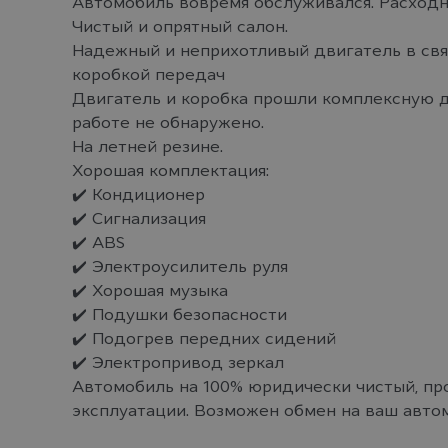
Автомобиль вовремя обслуживался. Расходн
Чистый и опрятный салон.
Надежный и неприхотливый двигатель в свя
коробкой передач
Двигатель и коробка прошли комплексную д
работе не обнаружено.
На летней резине.
Хорошая комплектация:
✔️ Кондиционер
✔️ Сигнализация
✔️ ABS
✔️ Электроусилитель руля
✔️ Хорошая музыка
✔️ Подушки безопасности
✔️ Подогрев передних сидений
✔️ Электропривод зеркал
Автомобиль на 100% юридически чистый, про
эксплуатации. Возможен обмен на ваш авто