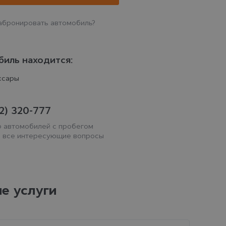
абронировать автомобиль?
иль находится:
ксары
2) 320-777
 автомобилей с пробегом
а все интересующие вопросы
е услуги