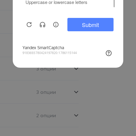
11 опций
6 опций
3 опции
3 опции
2 опции