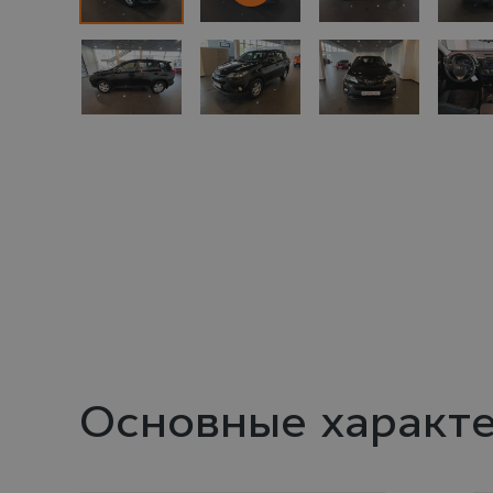
1
Основные характ