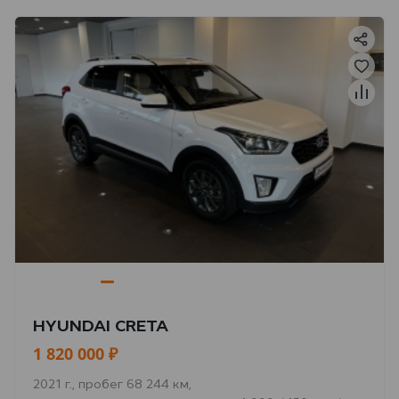
HYUNDAI CRETA
1 820 000 ₽
2021 г., пробег 68 244 км,