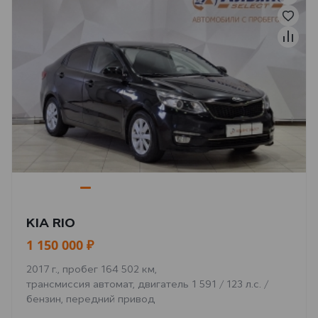
KIA RIO
1 150 000 ₽
2017 г., пробег 164 502 км,
трансмиссия автомат, двигатель 1 591 / 123 л.с. /
бензин, передний привод