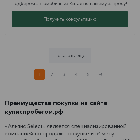
Подберем автомобиль из Китая по вашему запросу!
Получить консультацию
Показать еще
1
2
3
4
5
Преимущества покупки на сайте
куписпробегом.рф
«Альянс Select» является специализированной
компанией по продаже, покупке и обмену