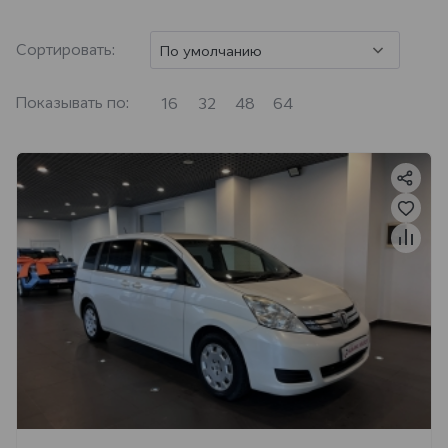
Сортировать:
По умолчанию
Показывать по:
16
32
48
64