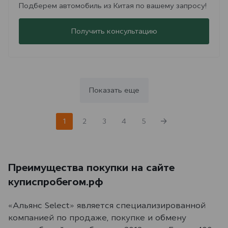
Подберем автомобиль из Китая по вашему запросу!
Получить консультацию
Показать еще
1
2
3
4
5
Преимущества покупки на сайте
куписпробегом.рф
«Альянс Select» является специализированной
компанией по продаже, покупке и обмену