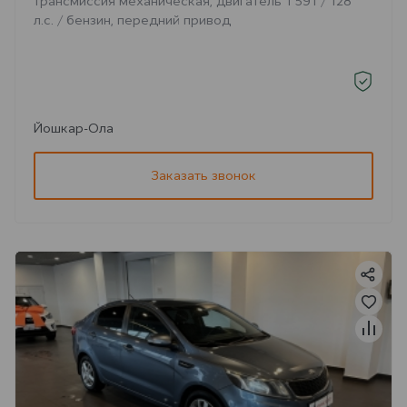
трансмиссия механическая, двигатель 1 591 / 128
л.с. / бензин, передний привод
Йошкар-Ола
Заказать звонок