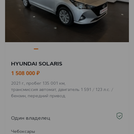
HYUNDAI SOLARIS
1 508 000 ₽
2021 г., пробег 135 001 км,
трансмиссия автомат, двигатель 1 591 / 123 л.с. /
бензин, передний привод
Один владелец
Чебоксары