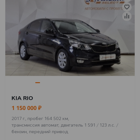
KIA RIO
1 150 000 ₽
2017 г., пробег 164 502 км,
трансмиссия автомат, двигатель 1 591 / 123 л.с. /
бензин, передний привод