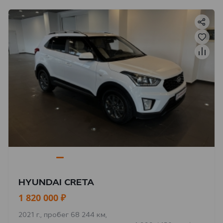
HYUNDAI CRETA
1 820 000 ₽
2021 г., пробег 68 244 км,