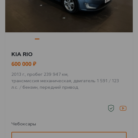
KIA RIO
600 000 ₽
2013 г., пробег 239 947 км,
трансмиссия механическая, двигатель 1 591 / 123
л.с. / бензин, передний привод
Чебоксары