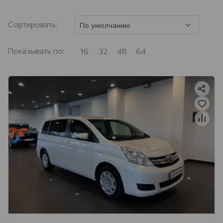
Сортировать:
По умолчанию
Показывать по:
16
32
48
64