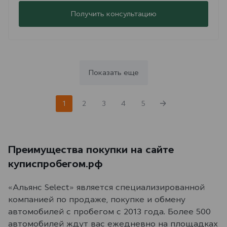
Получить консультацию
Показать еще
1
2
3
4
5
Преимущества покупки на сайте
куписпробегом.рф
«Альянс Select» является специализированной
компанией по продаже, покупке и обмену
автомобилей с пробегом с 2013 года. Более 500
автомобилей ждут вас ежедневно на площадках