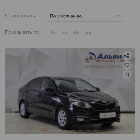
Сортировать:
По умолчанию
Показывать по:
16
32
48
64