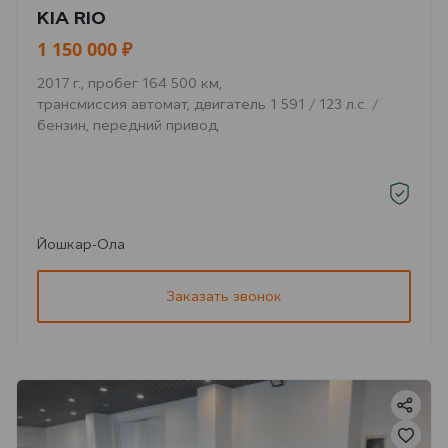
KIA RIO
1 150 000 ₽
2017 г., пробег 164 500 км,
трансмиссия автомат, двигатель 1 591 / 123 л.с. /
бензин, передний привод
Йошкар-Ола
Заказать звонок