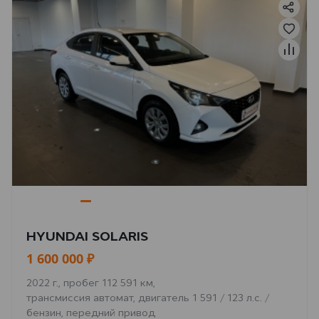
HYUNDAI SOLARIS
1 600 000 ₽
2022 г., пробег 112 591 км,
трансмиссия автомат, двигатель 1 591 / 123 л.с. /
бензин, передний привод