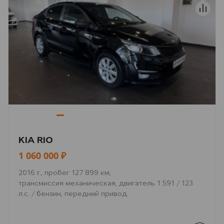
KIA RIO
1 060 000 ₽
2016 г., пробег 127 899 км,
трансмиссия механическая, двигатель 1 591 / 123
л.с. / бензин, передний привод