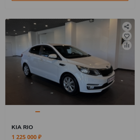
KIA RIO
1 225 000 ₽