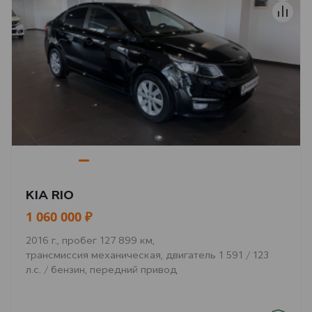
KIA RIO
1 060 000 ₽
2016 г., пробег 127 899 км,
трансмиссия механическая, двигатель 1 591 / 123
л.с. / бензин, передний привод