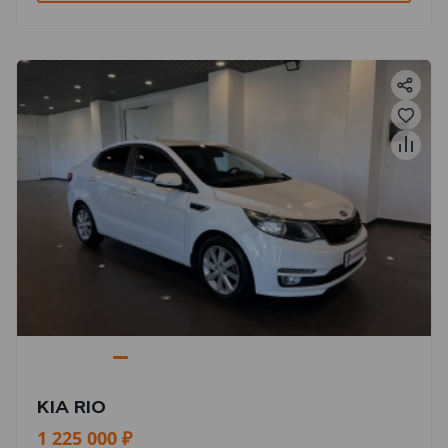
KIA RIO
1 225 000 ₽