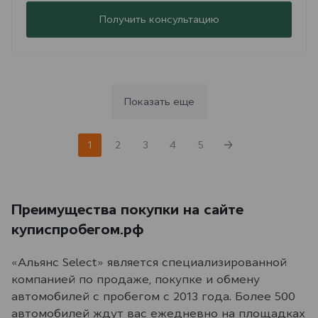
Получить консультацию
Показать еще
1
2
3
4
5
Преимущества покупки на сайте
куписпробегом.рф
«Альянс Select» является специализированной
компанией по продаже, покупке и обмену
автомобилей с пробегом с 2013 года. Более 500
автомобилей ждут вас ежедневно на площадках