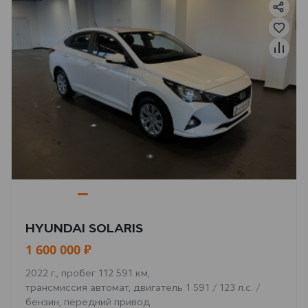
HYUNDAI SOLARIS
1 600 000 ₽
2022 г., пробег 112 591 км,
трансмиссия автомат, двигатель 1 591 / 123 л.с. /
бензин, передний привод