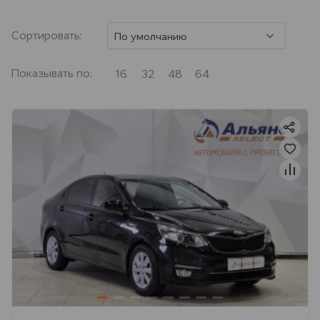
Сортировать:
По умолчанию
Показывать по:
16
32
48
64